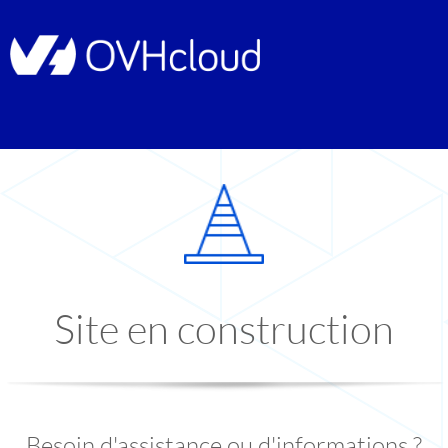
Site en construction
Besoin d'assistance ou d'informations ?